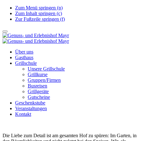
Zum Menü springen (n)
Zum Inhalt springen (c)
Zur Fußzeile springen (f)
Über uns
Gasthaus
Grillschule
Unsere Grillschule
Grillkurse
Gruppen/Firmen
Busreisen
Grillgeräte
Gutscheine
Geschenkstube
Veranstaltungen
Kontakt
Die Liebe zum Detail ist am gesamten Hof zu spüren: Im Garten, in