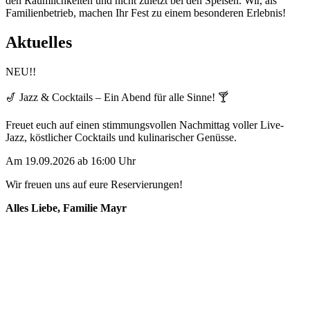
den Räumlichkeiten und nicht zuletzt bei den Speisen. Wir, als
Familienbetrieb, machen Ihr Fest zu einem besonderen Erlebnis!
Aktuelles
NEU!!
🎷 Jazz & Cocktails – Ein Abend für alle Sinne! 🍸
Freuet euch auf einen stimmungsvollen Nachmittag voller Live-
Jazz, köstlicher Cocktails und kulinarischer Genüsse.
Am 19.09.2026 ab 16:00 Uhr
Wir freuen uns auf eure Reservierungen!
Alles Liebe, Familie Mayr